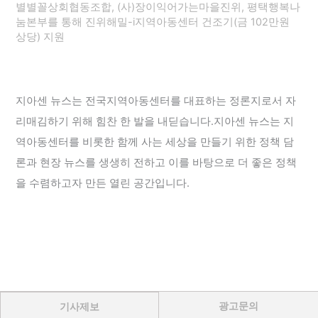
별별꼴상회협동조합, (사)장이익어가는마을진위, 평택행복나
눔본부를 통해 진위해밀-i지역아동센터 건조기(금 102만원
상당) 지원
지아센 뉴스는 전국지역아동센터를 대표하는 정론지로서 자
리매김하기 위해 힘찬 한 발을 내딛습니다.지아센 뉴스는 지
역아동센터를 비롯한 함께 사는 세상을 만들기 위한 정책 담
론과 현장 뉴스를 생생히 전하고 이를 바탕으로 더 좋은 정책
을 수렴하고자 만든 열린 공간입니다.
광고문의
기사제보