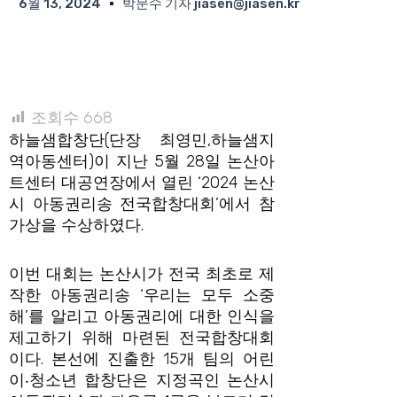
6월 13, 2024
박문수 기자 jiasen@jiasen.kr
조회수
668
하늘샘합창단(단장 최영민,하늘샘지
역아동센터)이 지난 5월 28일 논산아
트센터 대공연장에서 열린 ‘2024 논산
시 아동권리송 전국합창대회’에서 참
가상을 수상하였다.
이번 대회는 논산시가 전국 최초로 제
작한 아동권리송 ‘우리는 모두 소중
해’를 알리고 아동권리에 대한 인식을
제고하기 위해 마련된 전국합창대회
이다. 본선에 진출한 15개 팀의 어린
이‧청소년 합창단은 지정곡인 논산시