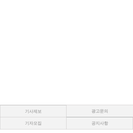
광고문의
기사제보
기자모집
공지사항
Menu