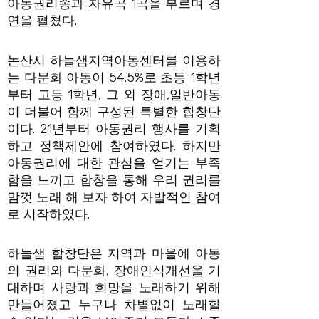
아동권리송과 자유곡 1곡을 부르며 경
연을 펼쳤다.
논산시 하늘샘지역아동센터를 이용하
는 다문화 아동이 54.5%로 초등 1학년
부터 고등 1학년, 그 외 장애,일반아동
이 더불어 함께 구성된 특별한 합창단
이다. 21년부터 아동권리 행사를 기획
하고 정책제안에 참여하였다. 하지만
아동권리에 대한 관심을 얻기는 부족
함을 느끼고 합창을 통해 우리 권리를
맘껏 노래 해 보자 하여 자발적인 참여
로 시작하였다.
하늘샘 합창단은 지역과 마을에 아동
의 권리와 다문화, 장애인식개선을 기
대하며 사랑과 희망을 노래하기 위해
만들어졌고 누구나 차별없이 노래할