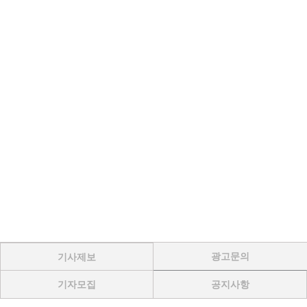
광고문의
기사제보
기자모집
공지사항
Menu