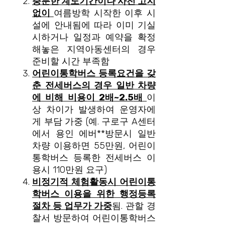
충분한 계도기간이나 사전 고지
없이
여름방학 시작한 이후 시
설에 안내됨에 따라 이미 기실
시하거나 일정과 예약을 확정
해놓은 지역아동센터의 경우
준비할 시간 부족함
어린이통학버스 등록요건을 갖
춘 전세버스의 경우 일반 차량
에 비해 비용이
2
배
~2.5
배
이
상 차이가 발생하여 운영자에
게 부담 가중 (예. 구로구 A센터
에서 용인 에버**방문시 일반
차량 이용하면 55만원, 어린이
통학버스 등록한 전세버스 이
용시 110만원 요구)
비정기적 체험활동시 어린이통
학버스 이용을 위한 행정등록
절차 등 업무가 가중
됨. 관할 경
찰서 방문하여 어린이통학버스