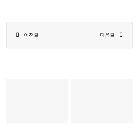
Prev
Next
이전글
다음글