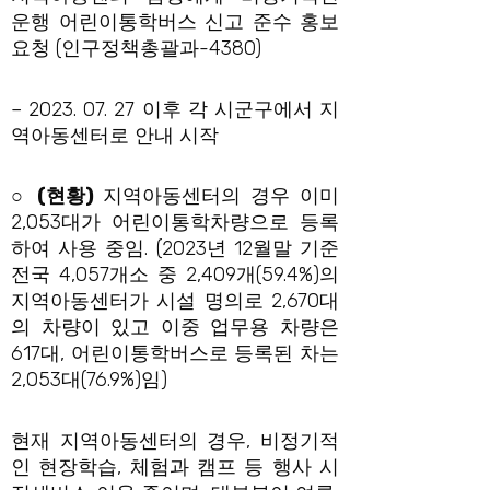
운행 어린이통학버스 신고 준수 홍보
요청 (인구정책총괄과-4380)
– 2023. 07. 27 이후 각 시군구에서 지
역아동센터로 안내 시작
○
(
현황
)
지역아동센터의 경우 이미
2,053대가 어린이통학차량으로 등록
하여 사용 중임. (2023년 12월말 기준
전국 4,057개소 중 2,409개(59.4%)의
지역아동센터가 시설 명의로 2,670대
의 차량이 있고 이중 업무용 차량은
617대, 어린이통학버스로 등록된 차는
2,053대(76.9%)임)
현재 지역아동센터의 경우, 비정기적
인 현장학습, 체험과 캠프 등 행사 시