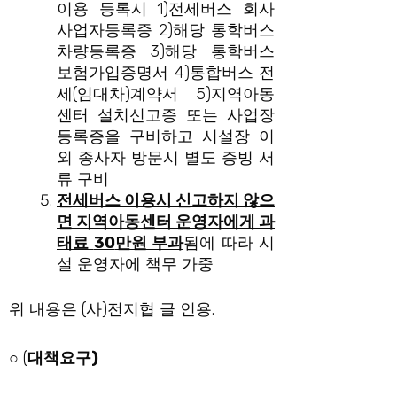
이용 등록시 1)전세버스 회사
사업자등록증 2)해당 통학버스
차량등록증 3)해당 통학버스
보험가입증명서 4)통합버스 전
세(임대차)계약서 5)지역아동
센터 설치신고증 또는 사업장
등록증을 구비하고 시설장 이
외 종사자 방문시 별도 증빙 서
류 구비
전세버스 이용시 신고하지 않으
면 지역아동센터 운영자에게 과
태료
30
만원 부과
됨에 따라 시
설 운영자에 책무 가중
위 내용은 (사)전지협 글 인용.
○ (
대책요구
)