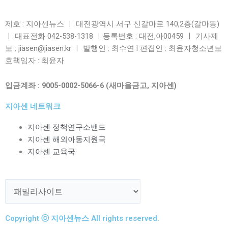
제호 : 지아센뉴스 ㅣ 대전광역시 서구 신갈마로 140,2층(갈마동)
ㅣ 대표전화 042-538-1318 ㅣ등록번호 : 대전,아00459 ㅣ 기사제
보 : jiasen@jiasen.kr ㅣ 발행인 : 최수연 l 편집인 : 최윤자청소년보
호책임자 : 최윤자
입금계좌 : 9005-0002-5066-6 (새마을금고, 지아센)
지아센 네트워크
지아센 정책연구소밴드
지아센 해외아동지원국
지아센 교육국
Copyright ⓒ 지아센뉴스 All rights reserved.