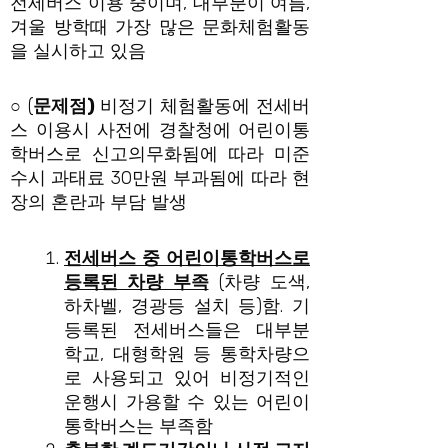
전세버스 이용 중이며, 대부분이 여름,
겨울 방학때 가장 많은 문화체험활동
을 실시하고 있음
○ (
문제점
)
비정기 체험활동에 전세버
스 이용시 사전에 경찰청에 어린이통
학버스로 신고의무화됨에 따라 미준
수시 과태료 30만원 부과됨에 따라 현
장의 혼란과 부담 발생
전세버스 중 어린이통학버스로
등록된 차량 부족
(차량 도색,
하차벨, 경광등 설치 등)함. 기
등록된 전세버스들은 대부분
학교, 대형학원 등 통학차량으
로 사용되고 있어 비정기적인
운행시 가용할 수 있는 어린이
통학버스는 부족함