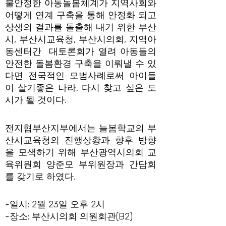
불안정한 아동돌봄체계가 지역사회와
어떻게 연계 구축을 통해 안정화 되고
상생의 결과를 돌출해 내기 위한 부산
시, 부산시교육청, 부산시의회, 지역아
동센터간 대토론회가 열려 아동들의
안전한 돌봄환경 구축을 이뤄낼 수 있
다면 전국적인 모범사례로써 아이들
이 살기좋은 나라, 다시 찾고 싶은 도
시가 될 것이다.
전지협부산지부에서는 늘봄학교의 부
산시교육청의 진행상황과 향후 방향
을 모색하기 위해 부산광역시의회 교
육위원회 양준모 부위원장과 간담회
를 갖기로 하였다.
-일시: 2월 23일 오후 2시
-장소: 부산시의회 의원회관(B2)