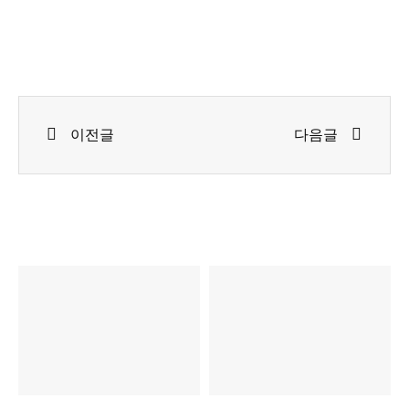
Prev
Next
이전글
다음글