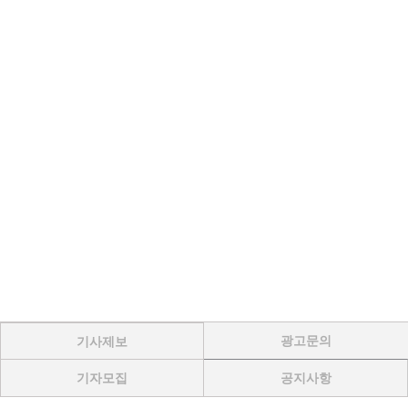
광고문의
기사제보
기자모집
공지사항
Menu