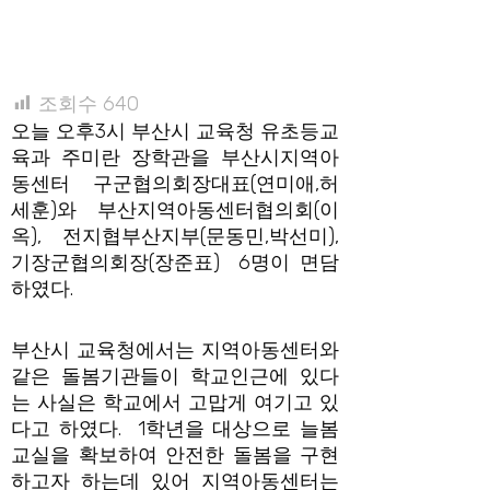
조회수
640
오늘 오후3시 부산시 교육청 유초등교
육과 주미란 장학관을 부산시지역아
동센터 구군협의회장대표(연미애,허
세훈)와 부산지역아동센터협의회(이
옥), 전지협부산지부(문동민,박선미),
기장군협의회장(장준표) 6명이 면담
하였다.
부산시 교육청에서는 지역아동센터와
같은 돌봄기관들이 학교인근에 있다
는 사실은 학교에서 고맙게 여기고 있
다고 하였다. 1학년을 대상으로 늘봄
교실을 확보하여 안전한 돌봄을 구현
하고자 하는데 있어 지역아동센터는