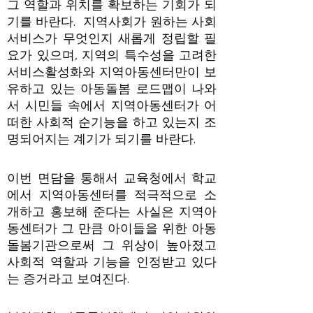
그 역할과 위치를 확보하는 기회가 되
기를 바란다. 지역사회가 원하는 사회
서비스가 무엇인지 새롭게 정립할 필
요가 있으며, 지역의 특수성을 고려한
서비스활성화와 지역아동센터만이 보
유하고 있는 아동돌봄 로드맵이 나와
서 시민들 속에서 지역아동센터가 어
떠한 사회적 순기능을 하고 있는지 조
명되어지는 계기가 되기를 바란다.
이번 면담을 통해서 교육청에서 학교
에서 지역아동센터를 적극적으로 소
개하고 홍보해 준다는 사실은 지역아
동센터가 그 만큼 아이들을 위한 아동
돌봄기관으로써 그 위상이 높아졌고
사회적 역할과 기능을 인정받고 있다
는 증거라고 보여진다.