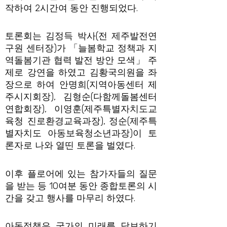
작하여 2시간여 동안 진행되었다.
토론회는 김정득 박사(전 제주발전연
구원 센터장)가 「늘봄학교 정책과 지
역돌봄기관 협력 발전 방안 모색」 주
제로 강연을 하였고 김황국의원을 좌
장으로 하여 안명희(지역아동센터 제
주시지회장), 김형순(다함께돌봄센터
연합회장), 이영훈(제주특별자치도교
육청 진로환경교육과장), 정순(제주특
별자치도 아동보육청소년과장)이 토
론자로 나와 열띤 토론을 벌였다.
이후 플로어에 있는 참가자들의 질문
을 받는 등 10여분 동안 종합토론의 시
간을 갖고 행사를 마무리 하였다.
아동정책은 국가의 미래를 담보하기