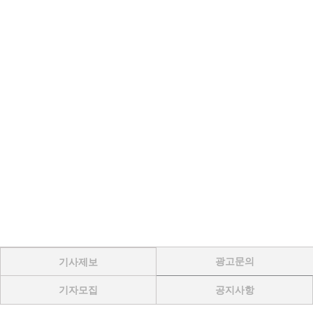
광고문의
기사제보
기자모집
공지사항
Menu