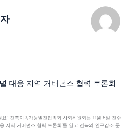
기자
멸 대응 지역 거버넌스 협력 토론회
필요” 전북지속가능발전협의회 사회위원회는 11월 6일 전주
응 지역 거버넌스 협력 토론회’를 열고 전북의 인구감소 문