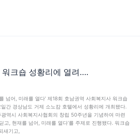
 워크숍 성황리에 열려….
현재를 넘어, 미래를 열다’ 제18회 호남권역 사회복지사 워크숍
1박 2일간 경상남도 거제 소노캄 호텔에서 성황리에 개최됐다.
주광역시 사회복지사협회의 창립 50주년을 기념하여 마련
를 딛고, 현재를 넘어, 미래를 열다’를 주제로 진행됐다. 워크숍
되새기고,