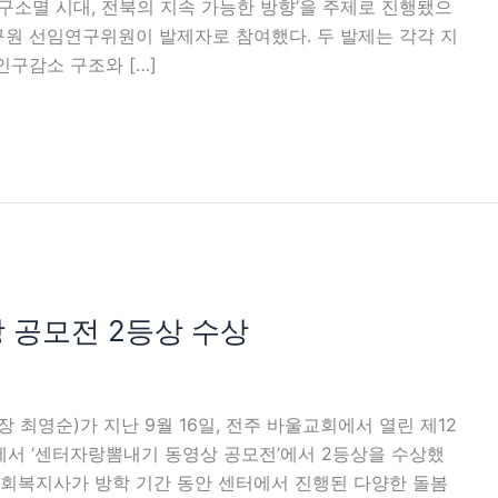
인구소멸 시대, 전북의 지속 가능한 방향’을 주제로 진행됐으
구원 선임연구위원이 발제자로 참여했다. 두 발제는 각각 지
인구감소 구조와 […]
 공모전 2등상 수상
최영순)가 지난 9월 16일, 전주 바울교회에서 열린 제12
서 ‘센터자랑뽐내기 동영상 공모전’에서 2등상을 수상했
사회복지사가 방학 기간 동안 센터에서 진행된 다양한 돌봄