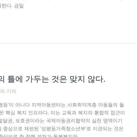
한다. 금일
의 틀에 가두는 것은 맞지 않다.
윤자 기자
 ‘성평등’이 아니다 지역아동센터는 사회취약계층 아동들의 돌
해온 핵심 복지 인프라다. 이는 교육과 복지의 통합적 접근이
 발달권, 보호권이라는 국제아동권리협약의 실천 영역이기
을 중심으로 재편된 ‘성평등가족청소년부’로 이관되는 것은
 중심으로 한 정책 부처가 돌봄복지와