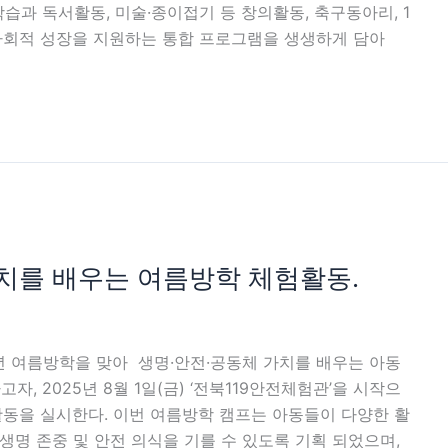
습과 독서활동, 미술·종이접기 등 창의활동, 축구동아리, 1
·사회적 성장을 지원하는 통합 프로그램을 생생하게 담아
가치를 배우는 여름방학 체험활동.
년 여름방학을 맞아 생명·안전·공동체 가치를 배우는 아동
, 2025년 8월 1일(금) ‘전북119안전체험관’을 시작으
험 활동을 실시한다. 이번 여름방학 캠프는 아동들이 다양한 활
생명 존중 및 안전 의식을 기를 수 있도록 기획 되었으며,