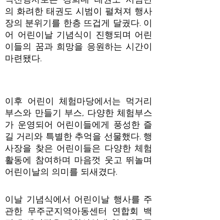
의 화려한 태권도 시범이 펼쳐져 행사
장의 분위기를 한층 뜨겁게 달궜다. 이
어 어린이날 기념식이 진행되며 어린
이들의 꿈과 희망을 응원하는 시간이
마련됐다.
이후 어린이 체험마당에서는 먹거리
부스와 만들기 부스, 다양한 체험부스
가 운영되어 어린이들에게 풍성한 즐
길 거리와 특별한 추억을 선물했다. 행
사장을 찾은 어린이들은 다양한 체험
활동에 참여하며 마음껏 웃고 뛰놀며
어린이날의 의미를 되새겼다.
이날 기념식에서 어린이날 행사를 주
관한 무주군지역아동센터 연합회 백