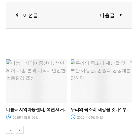
Prev
Next
이전글
다음글
나눔터지역아동센터, 석면 제거 사업 본격 시작… 안전한 돌봄환경 조성
우리의 목소리 세상을 잇다” 부산 아동들, 존중과 공동체를 말하다.
2026년 08월 05일
2026년 08월 04일