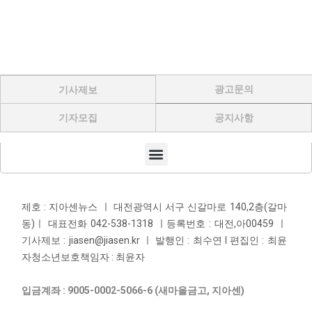
광고문의
기사제보
기자모집
공지사항
Menu
제호 : 지아센뉴스 ㅣ 대전광역시 서구 신갈마로 140,2층(갈마
동)ㅣ 대표전화 042-538-1318 ㅣ등록번호 : 대전,아00459 ㅣ
기사제보 : jiasen@jiasen.kr ㅣ 발행인 : 최수연 l 편집인 : 최윤
자청소년보호책임자 : 최윤자
입금계좌 : 9005-0002-5066-6 (새마을금고, 지아센)