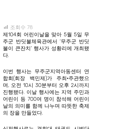
조회수
78
제104회 어린이날을 맞아 5월 5일 무
주군 반딧불체육관에서 ‘무주군 반딧
불이 큰잔치’ 행사가 성황리에 개최됐
다.
이번 행사는 무주군지역아동센터 연
합회(회장 백민제)가 주최·주관했으
며, 오전 10시 30분부터 오후 2시까지
진행됐다. 이날 행사에는 지역 주민과
어린이 등 700여 명이 참석해 어린이
날의 의미를 함께 나누며 따뜻한 축제
의 장을 만들었다.
식전행사로는 경희대 태권도 시범단