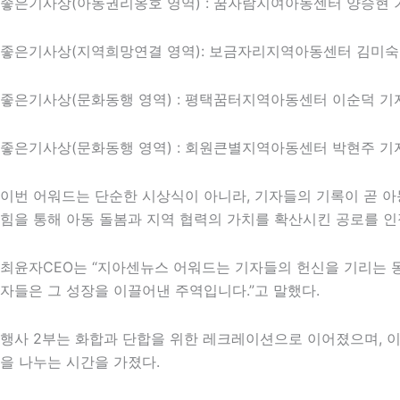
좋은기사상(아동권리옹호 영역) : 꿈자람지여아동센터 양승현 
좋은기사상(지역희망연결 영역): 보금자리지역아동센터 김미숙
좋은기사상(문화동행 영역) : 평택꿈터지역아동센터 이순덕 기
좋은기사상(문화동행 영역) : 회원큰별지역아동센터 박현주 기
이번 어워드는 단순한 시상식이 아니라, 기자들의 기록이 곧 
힘을 통해 아동 돌봄과 지역 협력의 가치를 확산시킨 공로를 인
최윤자CEO는 “지아센뉴스 어워드는 기자들의 헌신을 기리는 동
자들은 그 성장을 이끌어낸 주역입니다.”고 말했다.
행사 2부는 화합과 단합을 위한 레크레이션으로 이어졌으며, 이
을 나누는 시간을 가졌다.