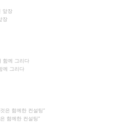
앞장
함께 그리다
은 함께한 컨설팅”