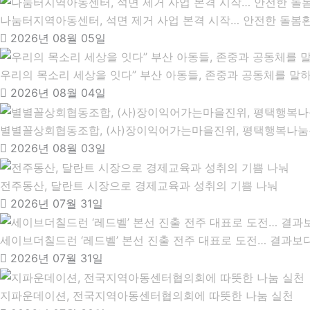
나눔터지역아동센터, 석면 제거 사업 본격 시작… 안전한 돌봄
2026년 08월 05일
우리의 목소리 세상을 잇다” 부산 아동들, 존중과 공동체를 말하
2026년 08월 04일
별별꼴상회협동조합, (사)장이익어가는마을진위, 평택행복나눔본
2026년 08월 03일
전주동산, 달란트 시장으로 경제교육과 성취의 기쁨 나눠
2026년 07월 31일
세이브더칠드런 ‘레드벨’ 본선 진출 전주 대표로 도전… 결과보
2026년 07월 31일
지파운데이션, 전국지역아동센터협의회에 따뜻한 나눔 실천