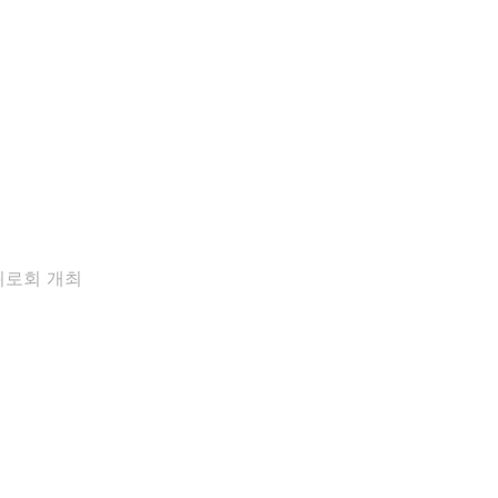
위로회 개최