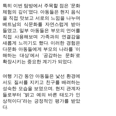
특히 이번 탐방에서 주목할 점은 ‘문화
체험의 깊이’였다. 아동들은 현지 음식
을 직접 맛보고 서로의 느낌을 나누며
베트남의 식문화를 자연스럽게 받아
들였고, 일부 아동들은 부모의 언어를
직접 사용해보며 가족과의 연결감을
새롭게 느끼기도 했다. 이러한 경험은
다문화 아동들에게 부모의 나라를 ‘이
해하는 대상’에서 ‘공감하는 문화’로
확장시키는 중요한 계기가 되었다.
여행 기간 동안 아동들은 낯선 환경에
서도 질서를 지키고 친구를 배려하는
성숙한 모습을 보였으며, 현지 관계자
들로부터 “밝고 예의 바른 태도가 인
상적이다”라는 긍정적인 평가를 받았
다.