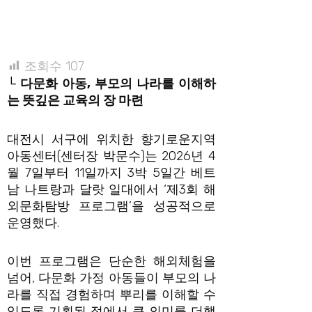
조회수
107
└ 다문화 아동, 부모의 나라를 이해하
는 뜻깊은 교육의 장 마련
대전시 서구에 위치한 향기로운지역
아동센터(센터장 박문수)는 2026년 4
월 7일부터 11일까지 3박 5일간 베트
남 나트랑과 달랏 일대에서 ‘제3회 해
외문화탐방 프로그램’을 성공적으로
운영했다.
이번 프로그램은 단순한 해외체험을
넘어, 다문화 가정 아동들이 부모의 나
라를 직접 경험하며 뿌리를 이해할 수
있도록 기획된 점에서 큰 의미를 더했