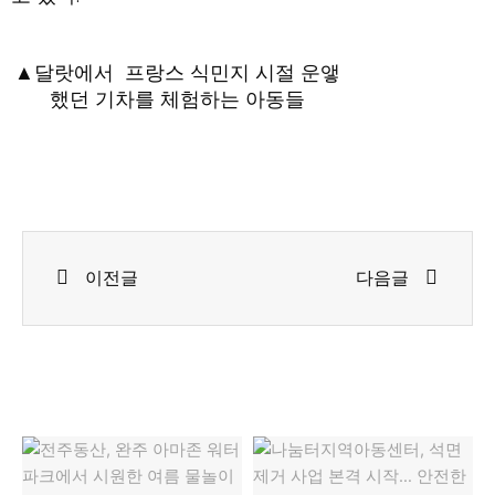
▲달랏에서 프랑스 식민지 시절 운앻
했던 기차를 체험하는 아동들
Prev
Next
이전글
다음글