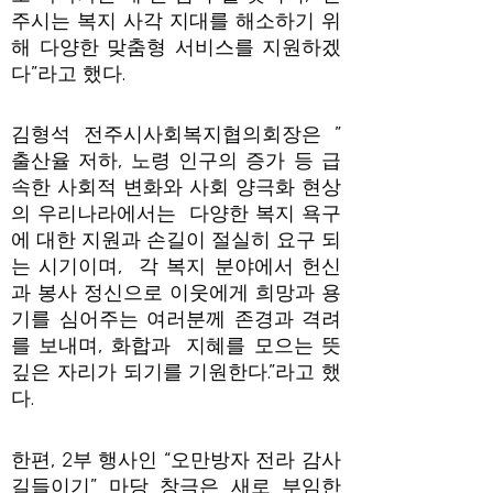
주시는 복지 사각 지대를 해소하기 위
해 다양한 맞춤형 서비스를 지원하겠
다”라고 했다.
김형석 전주시사회복지협의회장은 ”
출산율 저하, 노령 인구의 증가 등 급
속한 사회적 변화와 사회 양극화 현상
의 우리나라에서는 다양한 복지 욕구
에 대한 지원과 손길이 절실히 요구 되
는 시기이며, 각 복지 분야에서 헌신
과 봉사 정신으로 이웃에게 희망과 용
기를 심어주는 여러분께 존경과 격려
를 보내며, 화합과 지혜를 모으는 뜻
깊은 자리가 되기를 기원한다.”라고 했
다.
한편, 2부 행사인 “오만방자 전라 감사
길들이기” 마당 창극은 새로 부임한