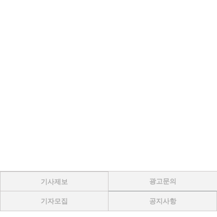
광고문의
기사제보
기자모집
공지사항
Menu