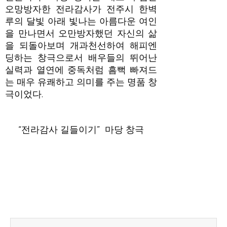
오망방자한 전라감사가 전주시 한벽
루의 달빛 아래 빛나는 아름다운 여인
을 만나면서 오만방자했던 자신의 삶
을 되돌아보며 개과천선하여 해피엔
딩하는 창극으로서 배우들의 뛰어난
실력과 열연에 중독처럼 흠뻑 빠져드
는 매우 유쾌하고 의미를 주는 명품 창
극이었다.
“전라감사 길들이기” 마당 창극
Prev
Next