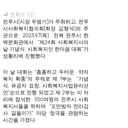
조회수
727
전주시(시장 우범기)가 주최하고, 전주
시사회복지협의회(회장 김형석)의 주
관으로 2023.9.7(목) 전북 전주시 한
벽문화관에서 “제24회 사회복지사의
날 기념식. 사회복지인 한마음 대회”가
성황리에 진행했다.
이 날 대회는 “촘촘하고 두터운 약자
복지 확충”의 주제로 제 1부는 “기념
식, 유공자 표창, 사회복지사업윤리선
언”순으로 진행 되었고 제 2부는 이 자
리에 참석한 350여명의 전주시 사회
복지사들을 위하여 “오만방자 전라감
사 길들이기” 마당 창극을 관람하는
시간을 가졌다.