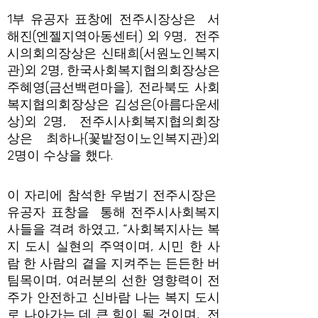
1부 유공자 표창에 전주시장상은 서
해진(엔젤지역아동센터) 외 9명, 전주
시의회의장상은 신태희(서원노인복지
관)외 2명, 한국사회복지협의회장상은
주혜영(금선백련마을), 전라북도 사회
복지협의회장상은 김성은(아름다운세
상)외 2명, 전주시사회복지협의회장
상은 최하나(꽃밭정이노인복지관)외
2명이 수상을 했다.
이 자리에 참석한 우범기 전주시장은
유공자 표창을 통해 전주시사회복지
사들을 격려 하였고, “사회복지사는 복
지 도시 실현의 주역이며, 시민 한 사
람 한 사람의 곁을 지켜주는 든든한 버
팀목이며, 여러분의 선한 영향력이 전
주가 안전하고 신바람 나는 복지 도시
로 나아가는 데 큰 힘이 될 것이며, 전