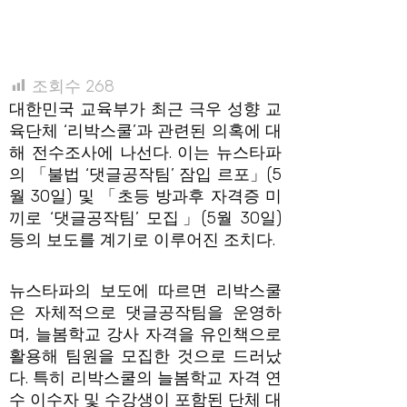
조회수
268
대한민국 교육부가 최근 극우 성향 교
육단체 ‘리박스쿨’과 관련된 의혹에 대
해 전수조사에 나선다. 이는 뉴스타파
의 「불법 ‘댓글공작팀’ 잠입 르포」(5
월 30일) 및 「초등 방과후 자격증 미
끼로 ‘댓글공작팀’ 모집」(5월 30일)
등의 보도를 계기로 이루어진 조치다.
뉴스타파의 보도에 따르면 리박스쿨
은 자체적으로 댓글공작팀을 운영하
며, 늘봄학교 강사 자격을 유인책으로
활용해 팀원을 모집한 것으로 드러났
다. 특히 리박스쿨의 늘봄학교 자격 연
수 이수자 및 수강생이 포함된 단체 대