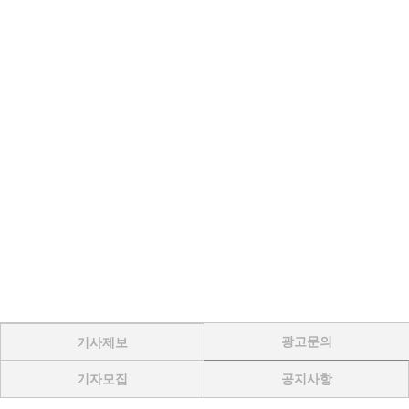
광고문의
기사제보
기자모집
공지사항
Menu