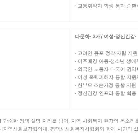
· 교통취약지 학생 통학 순환
다문화
· 3
개
/
여성
·
정신건강
·
· 고려인 동포 정착·자립 지
· 이주배경 아동·청소년 생애
· 외국인 노동자 다국어 권
· 여성 폭력피해자 통합 지
· 한부모·조손가정 통합 지원
· 정신건강 인프라 통합 확충
단순한 정책 설명 자리를 넘어, 지역 사회복지 현장의 목소리
택시지역사회보장협의체, 평택시사회복지사협회와 함께 시민의 삶의