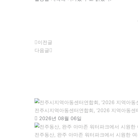
Prev
Next
이전글
다음글
전주시지역아동센터연합회, ‘2026 지역아동센터
2026년 08월 06일
전주동산, 완주 아마존 워터파크에서 시원한 여