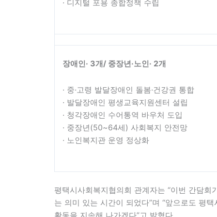
· 디지털 포용 종합정책 수립
장애인
· 3
개
/
중장년
·
노인
· 2
개
· 중·고령 발달장애인 돌봄·건강권 통합
· 발달장애인 평생교육지원센터 설립
· 청각장애인 수어통역 바우처 도입
· 중장년(50~64세) 사회복지 안전망
· 노인복지관 운영 정상화
평택시사회복지협의회 관계자는 “이번 간담회가 
는 의미 있는 시간이 되었다”며 “앞으로도 평
활동을 지속해 나가겠다”고 밝혔다.