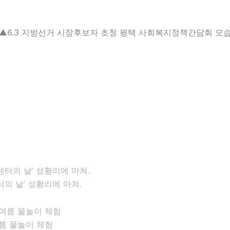
▲6.3 지방선거 시장후보자 초청 평택 사회복지정책간담회 모
의 날’ 성황리에 마쳐.
름 물놀이 체험