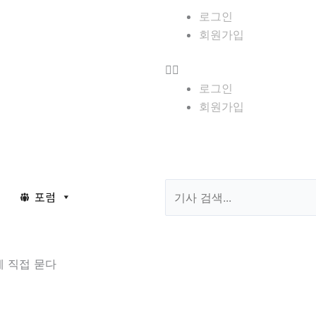
Menu
로그인
회원가입
로그인
회원가입
Search
포럼
제 직접 묻다