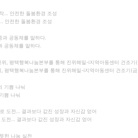
… 안전한 돌봄환경 조성
과 공동체를 말하다.
 평택행복나눔본부를 통해 진위해밀-i지역아동센터 건조기(금 1
기쁨 나눠
로 도전… 결과보다 값진 성장과 자신감 얻어