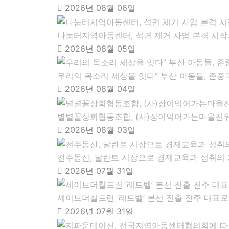
2026년 08월 06일
나눔터지역아동센터, 석면 제거 사업 본격 시작
2026년 08월 05일
우리의 목소리 세상을 잇다” 부산 아동들, 존중
2026년 08월 04일
별별꼴상회협동조합, (사)장이익어가는마을진위,
2026년 08월 03일
전주동산, 달란트 시장으로 경제교육과 성취의 
2026년 07월 31일
세이브더칠드런 ‘레드벨’ 본선 진출 전주 대표
2026년 07월 31일