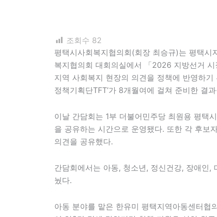
조회수
82
평택시사회복지협의회(회장 최승규)는 평택시지
복지협의회 대회의실에서 「2026 지방선거 
지역 사회복지 현장의 의견을 정책에 반영하기 위
정책기획단TFT’가 8개월여에 걸쳐 준비한 결과
이날 간담회는 1부 더불어민주당 최원용 평택시
을 공유하는 시간으로 운영됐다. 또한 각 후보
의견을 공유했다.
간담회에서는 아동, 청소년, 정신건강, 장애인,
눴다.
아동 분야를 맡은 한유미 평택지역아동센터협의회