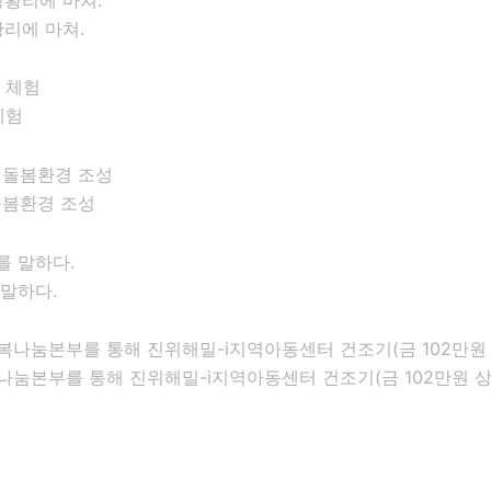
황리에 마쳐.
체험
돌봄환경 조성
 말하다.
눔본부를 통해 진위해밀-i지역아동센터 건조기(금 102만원 상