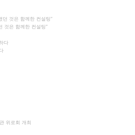
 것은 함께한 컨설팅”
다
관 위로회 개최