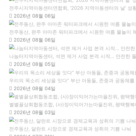
전주시지역아동센터연합회, ‘2026 지역아동센터의 날’ 성
2026년 08월 06일
전주동산, 완주 아마존 워터파크에서 시원한 여름 물놀이 
2026년 08월 06일
나눔터지역아동센터, 석면 제거 사업 본격 시작… 안전한 
2026년 08월 05일
우리의 목소리 세상을 잇다” 부산 아동들, 존중과 공동체를
2026년 08월 04일
별별꼴상회협동조합, (사)장이익어가는마을진위, 평택행복나
2026년 08월 03일
전주동산, 달란트 시장으로 경제교육과 성취의 기쁨 나눠