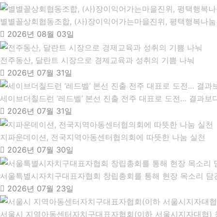
별별꼴상회협동조합, (사)장이익어가는마을진위, 평택행복나눔본
2026년 08월 03일
전주동산, 달란트 시장으로 경제교육과 성취의 기쁨 나눠
2026년 07월 31일
세이브더칠드런 ‘레드벨’ 본선 진출 전주 대표로 도전… 결과보
2026년 07월 31일
지파운데이션, 전국지역아동센터협의회에 따뜻한 나눔 실천
2026년 07월 30일
서울특별시자치구대표자협회 창립총회를 통해 현장 목소리 담
2026년 07월 23일
서울시 지역아동센터자치구대표자협회(이하 서울시지자대협)​ 