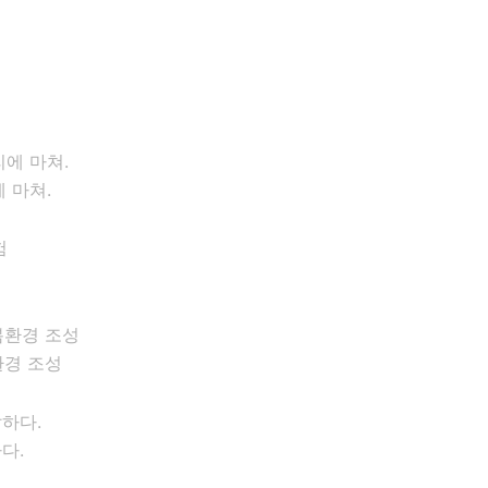
 마쳐.
환경 조성
다.