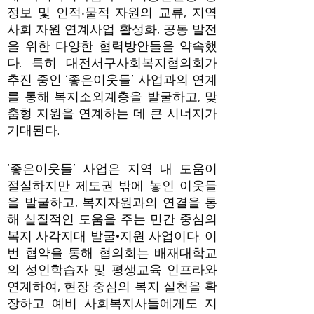
정보 및 인적‧물적 자원의 교류, 지역
사회 자원 연계사업 활성화, 공동 발전
을 위한 다양한 협력방안들을 약속했
다. 특히 대전서구사회복지협의회가
추진 중인 ‘좋은이웃들’ 사업과의 연계
를 통해 복지소외계층을 발굴하고, 맞
춤형 지원을 연계하는 데 큰 시너지가
기대된다.
‘좋은이웃들’ 사업은 지역 내 도움이
절실하지만 제도권 밖에 놓인 이웃들
을 발굴하고, 복지자원과의 연결을 통
해 실질적인 도움을 주는 민간 중심의
복지 사각지대 발굴·지원 사업이다. 이
번 협약을 통해 협의회는 배재대학교
의 성인학습자 및 평생교육 인프라와
연계하여, 현장 중심의 복지 실천을 확
장하고 예비 사회복지사들에게도 지