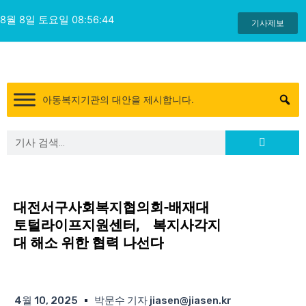
콘
8월 8일 토요일 08:56:45
텐
기사제보
츠
로
건
너
아동복지기관의 대안을 제시합니다.
뛰
기
Search
Search
대전서구사회복지협의회-배재대
토털라이프지원센터, 복지사각지
대 해소 위한 협력 나선다
4월 10, 2025
박문수 기자 jiasen@jiasen.kr