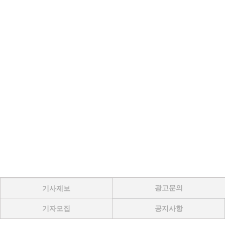
광고문의
기사제보
기자모집
공지사항
Menu