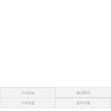
광고문의
기사제보
기자모집
공지사항
Menu