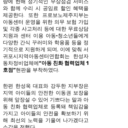
량에 한해 정기적인 무상점검 서비스
와 함께 수리 시 공임료 할인 혜택을
제공한다. 또한 프로보노제주지부는
아동센터 운영을 위한 의무 보험 가입
및 각종 사고처리 등에 대한 무료상담
지원과 센터 이용 아동·청소년들에게
다양한 간식 꾸러미와 학용품 등을 정
기적으로 지원하게 되며, 이에 맞춰 서
귀포시지역아동센터연합회는 한성자
동차정비업체에
“
아동 친화 협력업체
1
호점
”
현판을 부착하였다.
한편 한성욱 대표와 강두한 지부장은
지역 아이들의 안전한 이동권 보장을
위해 앞장설 수 있어 기쁘다는 말과 아
동 친화 협력업체로 등록돼 책임감을
가지고 아이들의 안전을 확보하기 위
해 최선의 노력을 기울여 나가겠다고
소감을 전했다.