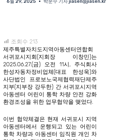
6월 29, 2025
박문수 기자 jiasen@jiasen.kr
조회수
213
제주특별자치도지역아동센터연합회
서귀포시지회(지회장 이창민)는
2025.06.27.(금) 오전 11시, 주식회사
한성자동차정비업체(대표 한성욱)와
사단법인 프로보노국제협력재단제주
지부(지부장 강두한) 간 서귀포시지역
아동센터 어린이 통학 차량 안전 강화
환경조성을 위한 업무협약을 맺었다.
이번 협약체결은 현재 서귀포시 지역
아동센터에서 운행되고 있는 어린이
통학 차량과 아동센터 임직원 개인 차