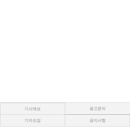
광고문의
기사제보
기자모집
공지사항
Menu