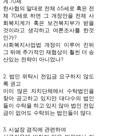
게 70세
한사협의 말대로 전체 65세로 혹은 전
체 70세로 하면 그 개정안을 전체 사
회복지계가 혹은 보건복지부가 받을
것이라고 생각하고 여론조사를 한것
인가?
사회복지사업법 개정이 이루어 진뒤
그 뒤에 추가적인 재협상이 훨씬 더 승
산있는 전략이 아니었나?
2. 법인 위탁시 전입금 요구하지 않도
록 권고
이미 많은 자치단체에서 수탁법인을
찾아 공고하고 있지만 대다수의 법인
들이 수탁을 하고 있지 않아 법인 전입
금이 없어도 수탁되는 법인들이 많다.
3. 시설장 겸직에 관련하여