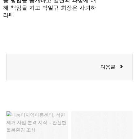
응 방법을 공개하고 일련의 과정에 대
해 책임을 지고 박일규 회장은 사퇴하
라!!!!
Next
다음글