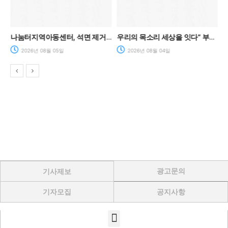
나눔터지역아동센터, 석면 제거 사업 본격 시작… 안전한 돌봄환경 조성
우리의 목소리 세상을 잇다” 부산 아동들, 존중과 공동체를 말하다.
2026년 08월 05일
2026년 08월 04일
광고문의
기사제보
기자모집
공지사항
Menu