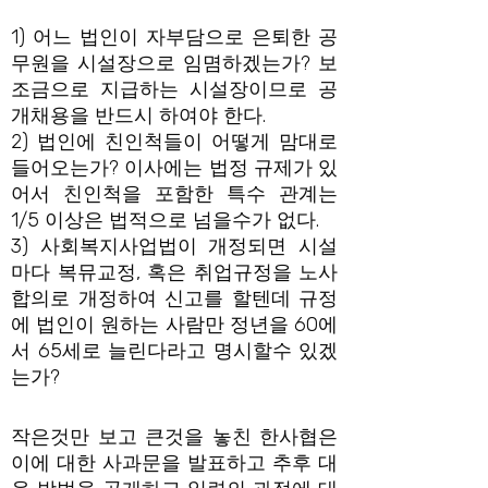
1) 어느 법인이 자부담으로 은퇴한 공
무원을 시설장으로 임몀하겠는가? 보
조금으로 지급하는 시설장이므로 공
개채용을 반드시 하여야 한다.
2) 법인에 친인척들이 어떻게 맘대로
들어오는가? 이사에는 법정 규제가 있
어서 친인척을 포함한 특수 관계는
1/5 이상은 법적으로 넘을수가 없다.
3) 사회복지사업법이 개정되면 시설
마다 복뮤교정, 혹은 취업규정을 노사
합의로 개정하여 신고를 할텐데 규정
에 법인이 원하는 사람만 정년을 60에
서 65세로 늘린다라고 명시할수 있겠
는가?
작은것만 보고 큰것을 놓친 한사협은
이에 대한 사과문을 발표하고 추후 대