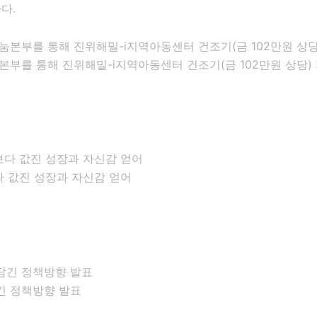
다.
부를 통해 진위해밀-i지역아동센터 건조기(금 102만원 상당)
다 값진 성장과 자신감 얻어
긴 정책방향 발표