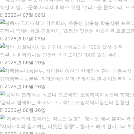
익산 제일, 다문화 사각지대 해소 위한 ‘우리마을 문화다리’ 프
2026년 07월 06일
평택시·국제대학교 간호학과, ‘초등생 맞춤형 학습지원 프로그램
2026년 07월 03일
정부, 사회복지시설 인건비 가이드라인 100% 달성 추진
2026년 06월 29일
평택행복나눔본부, 지파운데이션과 연계하여 관내 아동복지 시
2026년 06월 26일
‘음악과 함께하는 하모니 프로젝트’, 소망지역아동센터 합창단
2026년 06월 26일
“지역사회와 함께하는 따뜻한 동행”… 청사포 해녀 할머니와
2026년 06월 24일