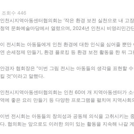
조회수
446
인천시지역아동센터협의회는 ‘작은 환경 보전 실천으로 내 고장 
청역 문화예술마당에서 열렸으며, 2024년 인천시 비영리민간
이 전시회는 아동들에게 인천 환경에 대한 인식을 심어줄 뿐만 
연 손세정제 만들기, 환경 플로킹 등 환경 보전 활동을 한 뒤 
안경자 협회장은 “이번 그림 전시는 아동들의 생각을 표현할 수
킬 것”이라고 말했다.
인천시지역아동센터협의회는 인천 60여 개 지역아동센터가 소속된
역에 좋은 요리 만들기 등 다양한 프로그램을 펼치며 지역사회의
이번 전시회는 아동들의 창의성과 공동체 의식을 고취시키는 중
다. 협의회는 앞으로도 이러한 의미 있는 활동을 지속해 나갈 