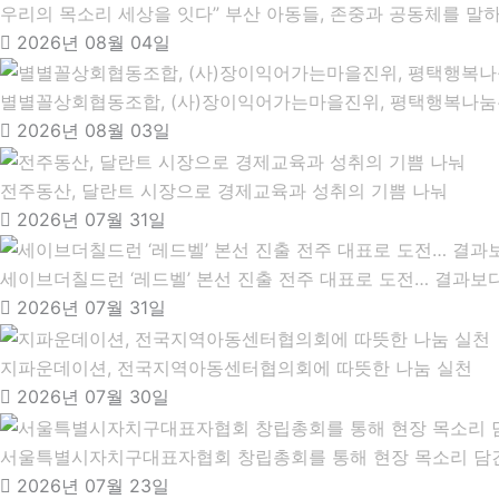
우리의 목소리 세상을 잇다” 부산 아동들, 존중과 공동체를 말하
2026년 08월 04일
별별꼴상회협동조합, (사)장이익어가는마을진위, 평택행복나눔본
2026년 08월 03일
전주동산, 달란트 시장으로 경제교육과 성취의 기쁨 나눠
2026년 07월 31일
세이브더칠드런 ‘레드벨’ 본선 진출 전주 대표로 도전… 결과보
2026년 07월 31일
지파운데이션, 전국지역아동센터협의회에 따뜻한 나눔 실천
2026년 07월 30일
서울특별시자치구대표자협회 창립총회를 통해 현장 목소리 담
2026년 07월 23일