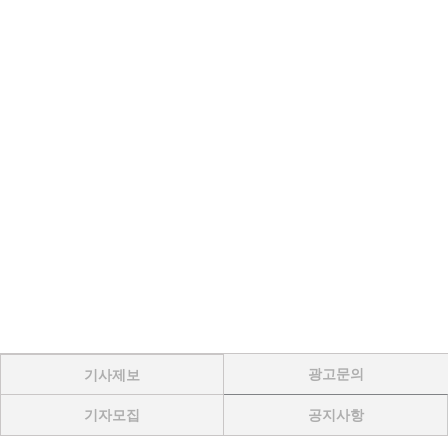
광고문의
기사제보
기자모집
공지사항
Menu