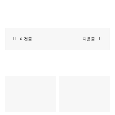
Prev
Next
이전글
다음글