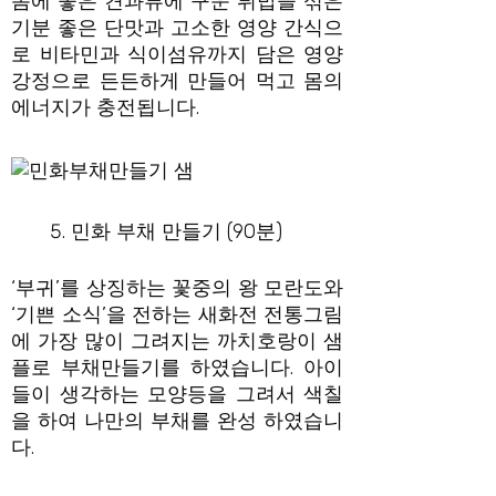
몸에 좋은 견과류에 구운 튀밥을 섞은
기분 좋은 단맛과 고소한 영양 간식으
로 비타민과 식이섬유까지 담은 영양
강정으로 든든하게 만들어 먹고 몸의
에너지가 충전됩니다.
민화 부채 만들기 (90분)
‘부귀’를 상징하는 꽃중의 왕 모란도와
‘기쁜 소식’을 전하는 새화전 전통그림
에 가장 많이 그려지는 까치호랑이 샘
플로 부채만들기를 하였습니다. 아이
들이 생각하는 모양등을 그려서 색칠
을 하여 나만의 부채를 완성 하였습니
다.