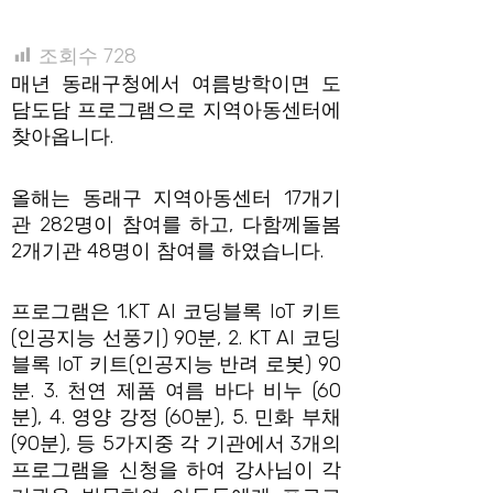
조회수
728
매년 동래구청에서 여름방학이면 도
담도담 프로그램으로 지역아동센터에
찾아옵니다.
올해는 동래구 지역아동센터 17개기
관 282명이 참여를 하고, 다함께돌봄
2개기관 48명이 참여를 하였습니다.
프로그램은 1.KT AI 코딩블록 IoT 키트
(인공지능 선풍기) 90분, 2. KT AI 코딩
블록 IoT 키트(인공지능 반려 로봇) 90
분. 3. 천연 제품 여름 바다 비누 (60
분), 4. 영양 강정 (60분), 5. 민화 부채
(90분), 등 5가지중 각 기관에서 3개의
프로그램을 신청을 하여 강사님이 각