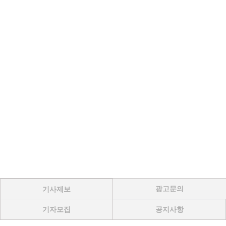
광고문의
기사제보
기자모집
공지사항
Menu