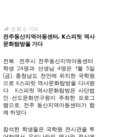
조회수
706
전주동산지역아동센터
, K
스피릿 역사
문화탐방을 가다
전북 전주시 전주동산지역아동센터
학생 24명과 선생님 4명은 1월 5일
(금), 충청남도 천안에 위치한 국학원
으로 K스피릿 역사문화탐방을 다녀왔
다. K스피릿 역사문화탐방은 사단법
인 선도문화연구원이 주최한 프로그
램으로, 전주 동산지역아동센터가 함
께 하였다.
참석한 학생들은 국학원 전시관을 투
어하면서 우리나라의 역사와 정신에