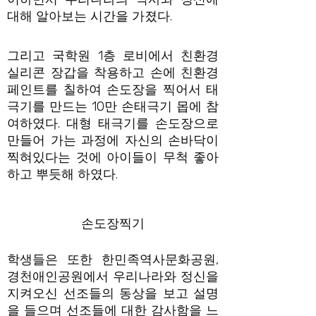
대해 알아보는 시간을 가졌다.
그리고 국학원 1층 로비에서 친환경
실리콘 장갑을 착용하고 손에 친환경
페인트를 칠하여 손도장을 찍어서 태
극기를 만드는 10만 손태극기 몹에 참
여하였다. 대형 태극기를 손도장으로
만들어 가는 과정에 자신의 손바닥이
찍혀있다는 것에 아이들이 무척 좋아
하고 뿌듯해 하였다.
손도장찍기
학생들은 또한 한민족역사문화공원,
경천애인공원에서 우리나라와 정신을
지켜오신 선조들의 동상을 보고 설명
을 들으며 선조들에 대한 감사함을 느