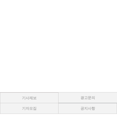
광고문의
기사제보
기자모집
공지사항
Menu