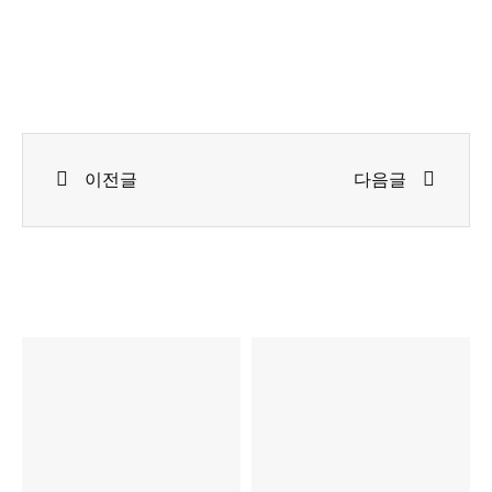
Prev
Next
이전글
다음글