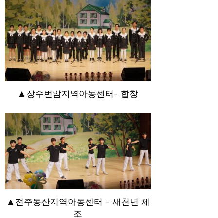
▲장수번암지역아동센터- 합창
▲전주동산지역아동센터 – 새천년 체
조