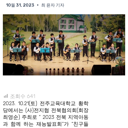
10월 31, 2023
최 윤자 기자
조회수
641
2023. 10.21(토) 전주교육대학교 황학
당에서는 (사)전지협 전북협의회(회장
최영순) 주최로 ” 2023 전북 지역아동
과 함께 하는 재능발표회”가 “친구들