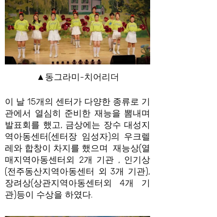
▲동그라미-치어리더
이 날 15개의 센터가 다양한 종류로 기
관에서 열심히 준비한 재능을 뽐내며
발표회를 했고, 금상에는 장수 대성지
역아동센터(센터장 임성자)의 우크렐
레와 합창이 차지를 했으며 재능상(열
매지역아동센터외 2개 기관 , 인기상
(전주동산지역아동센터 외 3개 기관),
장려상(상관지역아동센터외 4개 기
관)등이 수상을 하였다.