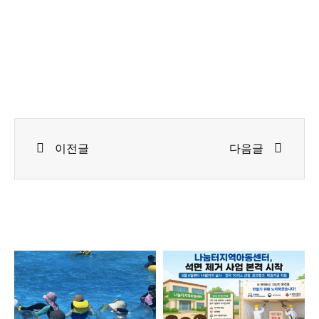
Prev
Next
이전글
다음글