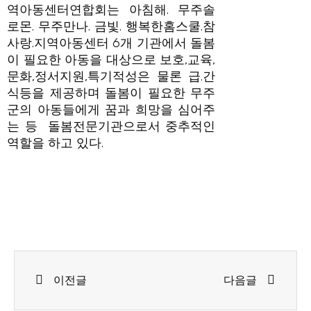
역아동센터연합회는 아침해. 무주솔
로몬. 무주만나. 금빛. 행복한홈스쿨.참
사랑.지역아동센터 6개 기관에서 돌봄
이 필요한 아동을 대상으로 보호,교육,
문화,정서지원,특기적성은 물론 급.간
식등을 제공하며 돌봄이 필요한 무주
군의 아동들에게 꿈과 희망을 심어주
는 등 돌봄전문기관으로서 중추적인
역할을 하고 있다.
Prev
Next
이전글
다음글