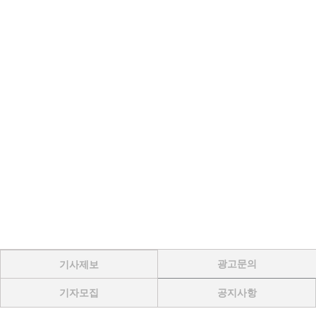
광고문의
기사제보
기자모집
공지사항
Menu