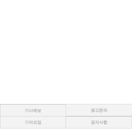
광고문의
기사제보
기자모집
공지사항
Menu