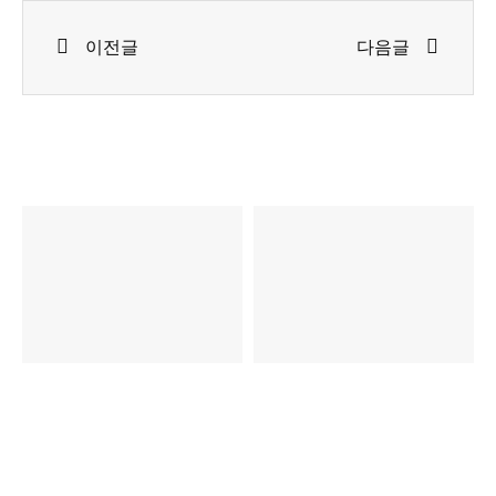
Prev
Next
이전글
다음글