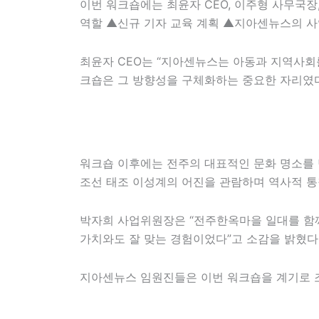
이번 워크숍에는 최윤자 CEO, 이주형 사무국
역할 ▲신규 기자 교육 계획 ▲지아센뉴스의 사
최윤자 CEO는 “지아센뉴스는 아동과 지역사회
크숍은 그 방향성을 구체화하는 중요한 자리였다
워크숍 이후에는 전주의 대표적인 문화 명소를 
조선 태조 이성계의 어진을 관람하며 역사적 통
박자희 사업위원장은 “전주한옥마을 일대를 함께
가치와도 잘 맞는 경험이었다”고 소감을 밝혔다
지아센뉴스 임원진들은 이번 워크숍을 계기로 조