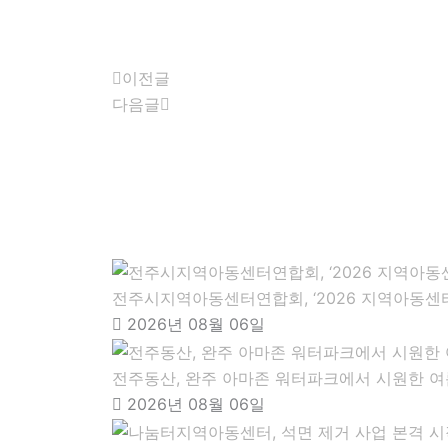
Prev
Next
이전글
다음글
전주시지역아동센터연합회, ‘2026 지역아동센터
2026년 08월 06일
전주동산, 완주 아마존 워터파크에서 시원한 여
2026년 08월 06일