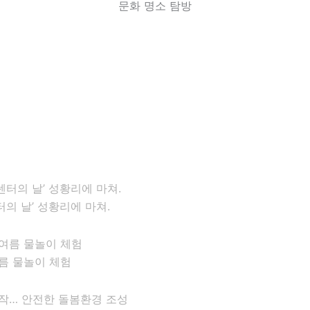
문화 명소 탐방
의 날’ 성황리에 마쳐.
름 물놀이 체험