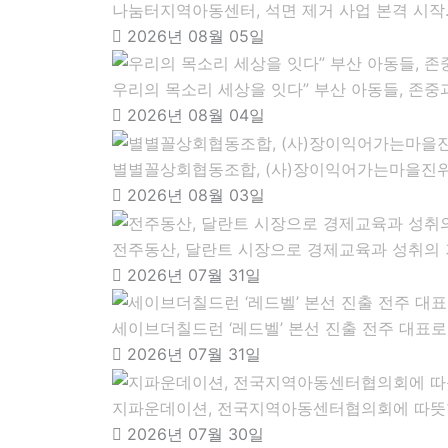
나눔터지역아동센터, 석면 제거 사업 본격 시작
2026년 08월 05일
우리의 목소리 세상을 잇다” 부산 아동들, 존중
2026년 08월 04일
별별꼴상회협동조합, (사)장이익어가는마을진위,
2026년 08월 03일
전주동산, 달란트 시장으로 경제교육과 성취의 
2026년 07월 31일
세이브더칠드런 ‘레드벨’ 본선 진출 전주 대표
2026년 07월 31일
지파운데이션, 전국지역아동센터협의회에 따뜻
2026년 07월 30일