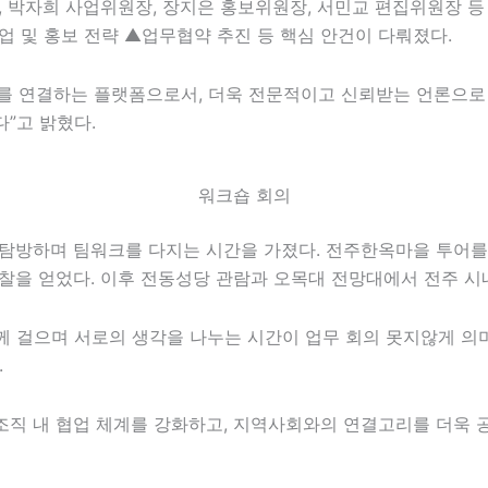
장, 박자희 사업위원장, 장지은 홍보위원장, 서민교 편집위원장 
업 및 홍보 전략 ▲업무협약 추진 등 핵심 안건이 다뤄졌다.
를 연결하는 플랫폼으로서, 더욱 전문적이고 신뢰받는 언론으로 
”고 밝혔다.
워크숍 회의
탐방하며 팀워크를 다지는 시간을 가졌다. 전주한옥마을 투어를
찰을 얻었다. 이후 전동성당 관람과 오목대 전망대에서 전주 시
 걸으며 서로의 생각을 나누는 시간이 업무 회의 못지않게 의
.
직 내 협업 체계를 강화하고, 지역사회와의 연결고리를 더욱 