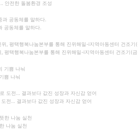
… 안전한 돌봄환경 조성
과 공동체를 말하다.
 평택행복나눔본부를 통해 진위해밀-i지역아동센터 건조기(금 1
기쁨 나눠
로 도전… 결과보다 값진 성장과 자신감 얻어
한 나눔 실천