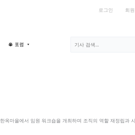
로그인
회원
Search
포럼
최
일 전주한옥마을에서 임원 워크숍을 개최하며 조직의 역할 재정립과 