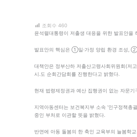
조회수
460
윤석렬대통령이 저출생 대응을 위한 발표안을 
발표안의 핵심은 ①일·가정 양립 환경 조성, ②
대책안은 정부산하 저출산고령사회위원회(저고위)
시.도 순회간담회를 진행한다고 밝혔다.
현재 법령제정권과 예산 집행권이 없는 자문기구에
지역아동센터는 보건복지부 소속 ‘인구정책총괄과
중인 부처로 이관할 뜻을 밝혔다.
반면에 아동 돌봄의 한 축인 교육부의 늘봄학교는