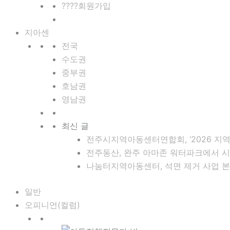
????회원가입
지아센
전국
수도권
중부권
호남권
영남권
최신 글
전주시지역아동센터연합회, ‘2026 지역
전주동산, 완주 아마존 워터파크에서 시
나눔터지역아동센터, 석면 제거 사업 본
일반
오피니언(컬럼)