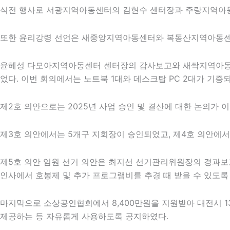
식전 행사로 서광지역아동센터의 김현수 센터장과 주랑지역아동
또한 윤리강령 선언은 새중앙지역아동센터와 복동산지역아동센터 
윤혜성 다모아지역아동센터 센터장의 감사보고와 새싹지역아동센
었다. 이번 회의에서는 노트북 1대와 데스크탑 PC 2대가 기증
제2호 의안으로는 2025년 사업 승인 및 결산에 대한 논의가
제3호 의안에서는 5개구 지회장이 승인되었고, 제4호 의안에서는
제5호 의안 임원 선거 의안은 최지선 선거관리위원장의 경과
인사에서 호봉제 및 추가 프로그램비를 추경 때 받을 수 있도록
마지막으로 소상공인협회에서 8,400만원을 지원받아 대전시 1
제공하는 등 자유롭게 사용하도록 공지하였다.