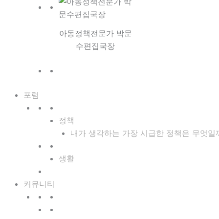
아동정책전문가 박문
수편집국장
포럼
정책
내가 생각하는 가장 시급한 정책은 무엇일
생활
커뮤니티