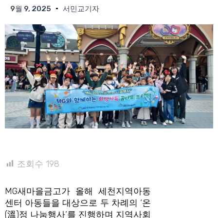
9월 9, 2025
서민교기자
조회수
198
MG새마을금고가 올해 세천지역아동
센터 아동들을 대상으로 두 차례의 ‘온
(溫)정 나눔행사’를 진행하며 지역사회