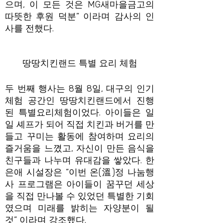
으며, 이 모든 것은 MG새마을금고의
따뜻한 후원 덕분” 이라며 감사의 인
사를 전했다.
땅땅치킨랜드 특별 요리 체험
두 번째 행사는 8월 8일, 대구의 인기
체험 공간인 땅땅치킨랜드에서 진행
된 특별요리체험이었다. 아이들은 일
일 셰프가 되어 직접 치킨과 버거를 만
들고 꾸미는 활동에 참여하며 요리의
즐거움을 느꼈고, 자신이 만든 음식을
친구들과 나누며 유대감을 쌓았다. 한
은애 시설장은 “이번 온(溫)정 나눔행
사 프로그램은 아이들이 꿈꾸던 세상
을 직접 만나볼 수 있었던 특별한 기회
였으며 미래를 밝히는 자양분이 될
것” 이라며 강조했다.