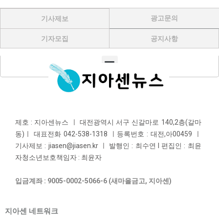
광고문의
기사제보
기자모집
공지사항
Menu
제호 : 지아센뉴스 ㅣ 대전광역시 서구 신갈마로 140,2층(갈마
동)ㅣ 대표전화 042-538-1318 ㅣ등록번호 : 대전,아00459 ㅣ
기사제보 : jiasen@jiasen.kr ㅣ 발행인 : 최수연 l 편집인 : 최윤
자청소년보호책임자 : 최윤자
입금계좌 : 9005-0002-5066-6 (새마을금고, 지아센)
지아센 네트워크