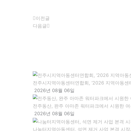
Prev
Next
이전글
다음글
전주시지역아동센터연합회, ‘2026 지역아동센터
2026년 08월 06일
전주동산, 완주 아마존 워터파크에서 시원한 여
2026년 08월 06일
나눔터지역아동센터, 석면 제거 사업 본격 시작