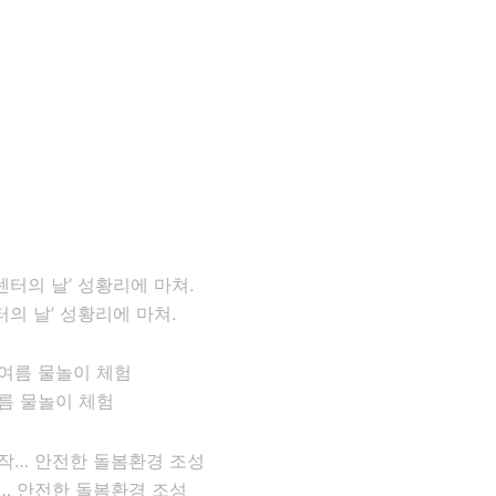
의 날’ 성황리에 마쳐.
름 물놀이 체험
… 안전한 돌봄환경 조성