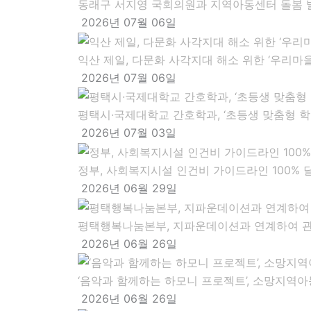
동래구 서지영 국회의원과 지역아동센터 돌봄 
2026년 07월 06일
익산 제일, 다문화 사각지대 해소 위한 ‘우리마
2026년 07월 06일
평택시·국제대학교 간호학과, ‘초등생 맞춤형 학
2026년 07월 03일
정부, 사회복지시설 인건비 가이드라인 100% 
2026년 06월 29일
평택행복나눔본부, 지파운데이션과 연계하여 관
2026년 06월 26일
‘음악과 함께하는 하모니 프로젝트’, 소망지역
2026년 06월 26일