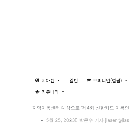
콘
8월 8일 토요일 16:53:18
텐
츠
로
건
너
뛰
기
지아센
일반
오피니언(컬럼)
커뮤니티
지역아동센터 대상으로 ‘제4회 신한카드 아름인
5월 25, 2023
박문수 기자 jiasen@jias