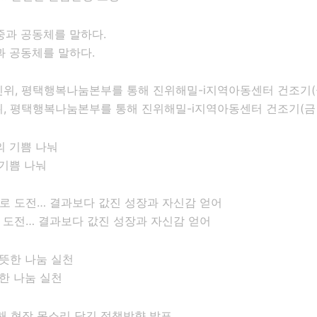
과 공동체를 말하다.
 평택행복나눔본부를 통해 진위해밀-i지역아동센터 건조기(금 1
기쁨 나눠
로 도전… 결과보다 값진 성장과 자신감 얻어
한 나눔 실천