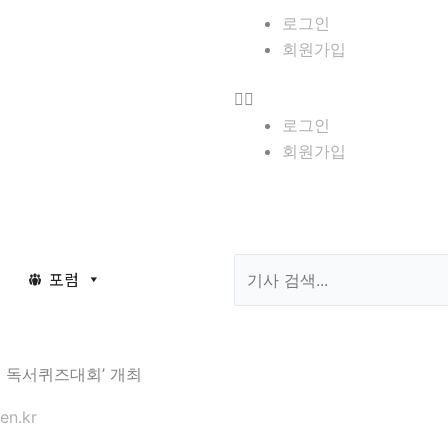
Menu
로그인
회원가입
로그인
회원가입
Search
포럼
 독서퀴즈대회’ 개최
en.kr