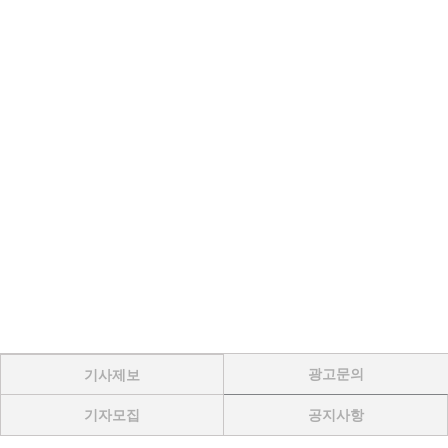
광고문의
기사제보
기자모집
공지사항
Menu