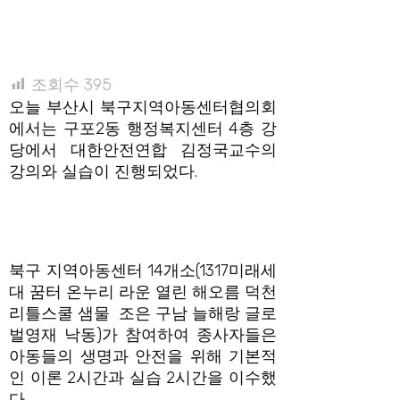
조회수
395
오늘 부산시 북구지역아동센터협의회
에서는 구포2동 행정복지센터 4층 강
당에서 대한안전연합 김정국교수의
강의와 실습이 진행되었다.
북구 지역아동센터 14개소(1317미래세
대 꿈터 온누리 라운 열린 해오름 덕천
리틀스쿨 샘물 조은 구남 늘해랑 글로
벌영재 낙동)가 참여하여 종사자들은
아동들의 생명과 안전을 위해 기본적
인 이론 2시간과 실습 2시간을 이수했
다.