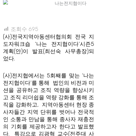
조회수
695
(사)전국지역아동센터협의회 전국 지
도자워크숍 ‘나는 전지협이다’시즌5
계획(안)이 발표(최선숙 사무총장)되
었다.
(사)전지협에서는 5회째를 맞는 ‘나는
전지협이다’를 통해 법인의 비전과 미
션을 공유하고 조직 역량을 향상시키
고 조직 리더쉽을 역량 강화를 통해 조
직을 강화하고, 지역아동센터 현장 종
사자들간 지역 단위를 벗어나 전국적
인 소통과 만남을 통해 종사자 재충전
의 기회를 제공하고자 한다고 발표했
다. 특강으로 김광혁 교수(전주대 사