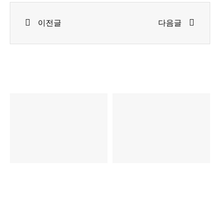
Prev
Next
이전글
다음글