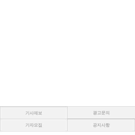
광고문의
기사제보
기자모집
공지사항
Menu