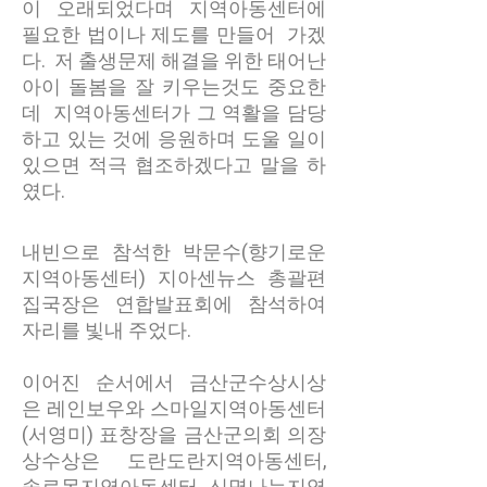
이 오래되었다며 지역아동센터에
필요한 법이나 제도를 만들어 가겠
다. 저 출생문제 해결을 위한 태어난
아이 돌봄을 잘 키우는것도 중요한
데 지역아동센터가 그 역활을 담당
하고 있는 것에 응원하며 도울 일이
있으면 적극 협조하겠다고 말을 하
였다.
내빈으로 참석한 박문수(향기로운
지역아동센터) 지아센뉴스 총괄편
집국장은 연합발표회에 참석하여
자리를 빛내 주었다.
이어진 순서에서 금산군수상시상
은 레인보우와 스마일지역아동센터
(서영미) 표창장을 금산군의회 의장
상수상은 도란도란지역아동센터,
솔로몬지역아동센터, 신명나는지역