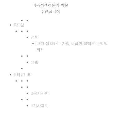
아동정책전문가 박문
수편집국장
포럼
정책
내가 생각하는 가장 시급한 정책은 무엇일
까?
생활
커뮤니티
공지사항
기사제보