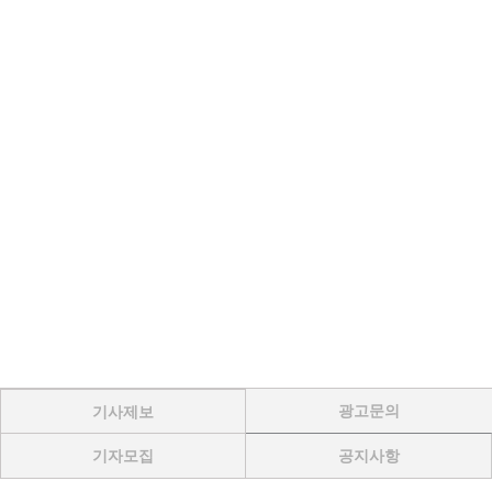
광고문의
기사제보
기자모집
공지사항
Menu