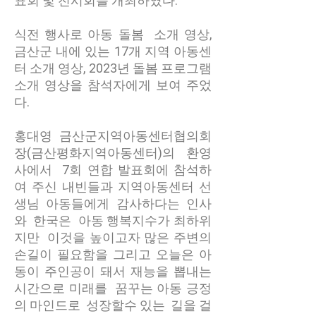
표회 및 전시회를 개최하였다.
식전 행사로 아동 돌봄 소개 영상,
금산군 내에 있는 17개 지역 아동센
터 소개 영상, 2023년 돌봄 프로그램
소개 영상을 참석자에게 보여 주었
다.
홍대영 금산군지역아동센터협의회
장(금산평화지역아동센터)의 환영
사에서 7회 연합 발표회에 참석하
여 주신 내빈들과 지역아동센터 선
생님 아동들에게 감사하다는 인사
와 한국은 아동 행복지수가 최하위
지만 이것을 높이고자 많은 주변의
손길이 필요함을 그리고 오늘은 아
동이 주인공이 돼서 재능을 뽑내는
시간으로 미래를 꿈꾸는 아동 긍정
의 마인드로 성장할수 있는 길을 걸