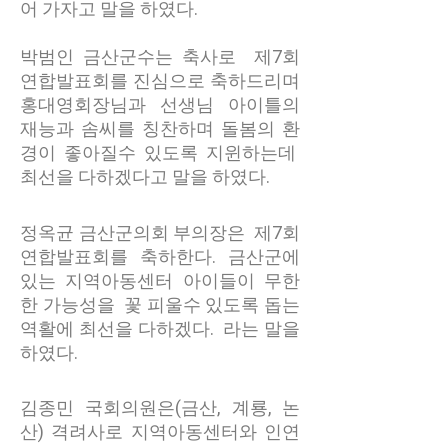
어 가자고 말을 하였다.
박범인 금산군수는 축사로 제7회
연합발표회를 진심으로 축하드리며
홍대영회장님과 선생님 아이틀의
재능과 솜씨를 칭찬하며 돌봄의 환
경이 좋아질수 있도록 지윈하는데
최선을 다하겠다고 말을 하였다.
정옥균 금산군의회 부의장은 제7회
연합발표회를 축하한다. 금산군에
있는 지역아동센터 아이들이 무한
한 가능성을 꽃 피울수 있도록 돕는
역활에 최선을 다하겠다. 라는 말을
하였다.
김종민 국회의원은(금산, 계룡, 논
산) 격려사로 지역아동센터와 인연