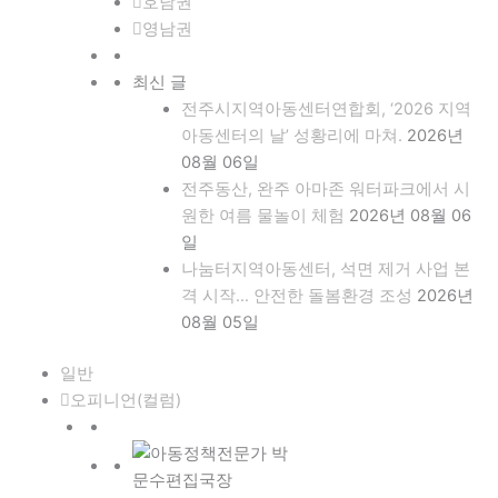
호남권
영남권
최신 글
전주시지역아동센터연합회, ‘2026 지역
아동센터의 날’ 성황리에 마쳐.
2026년
08월 06일
전주동산, 완주 아마존 워터파크에서 시
원한 여름 물놀이 체험
2026년 08월 06
일
나눔터지역아동센터, 석면 제거 사업 본
격 시작… 안전한 돌봄환경 조성
2026년
08월 05일
일반
오피니언(컬럼)