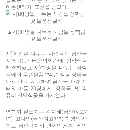
아동센터가 표창을 받았다.
▲사)희망을 나누는 사람들 장학금
및 물품전달식
사)희망을 나누는 사람들과 금산군
지역아동센터협의회간에 협약식을
체결하였고 사)희망을 나누는 사람
들에서 후원물품 2억윈 상당 장학금
2740만원 지원하여 금산군 17개 센
터와 아동 20명에게 장학금 및 컴
퓨터 전달식등을 가지었다.
연합회 발표회는 김지혜(금산여고2
년) 고나언(금산여고1년) 학생의 사
회로 금산평화의 관현악연주 레인