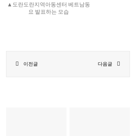
▲도란도란지역아동센터 베트남동
요 발표하는 모습
Prev
Next
이전글
다음글