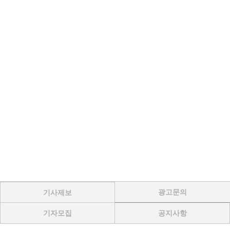
광고문의
기사제보
기자모집
공지사항
Menu