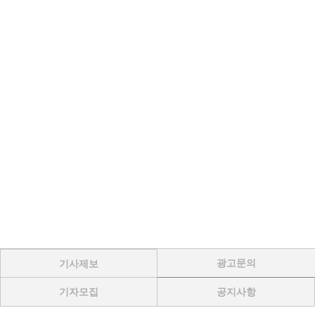
광고문의
기사제보
기자모집
공지사항
Menu