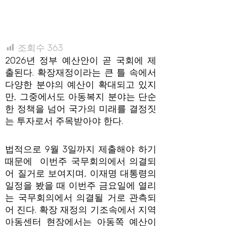
조회수
363
2026년 정부 예산안이 곧 국회에 제
출된다. 확장재정이라는 큰 틀 속에서
다양한 분야의 예산이 확대되고 있지
만, 그중에서도 아동복지 분야는 단순
한 정책을 넘어 국가의 미래를 결정짓
는 투자로서 주목받아야 한다.
법적으로 9월 3일까지 제출해야 하기
때문에 이번주 국무회의에서 의결되
어 질거로 보여지며, 이재명 대통령의
일정을 봤을 때 이번주 금요일에 열리
는 국무회의에서 의결될 거로 관측되
어 진다. 확장 재정의 기조속에서 지역
아동센터 현장에서는 아동쪽 예산이