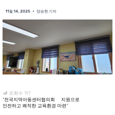
11월 14, 2025
양승현 기자
조회수
197
“전국지역아동센터협의회 지원으로
안전하고 쾌적한 교육환경 마련”